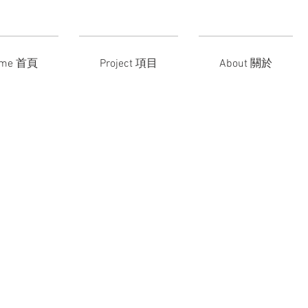
ome 首頁
Project 項目
About 關於